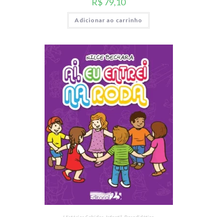
R$
79,10
Adicionar ao carrinho