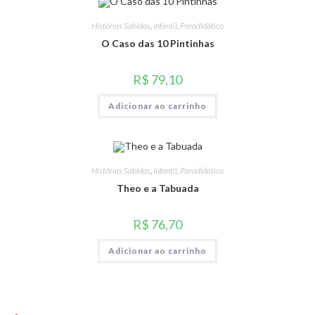
Histórias Sabidas
,
Infantil
,
Paradidático
O Caso das 10 Pintinhas
R$
79,10
Adicionar ao carrinho
Histórias Sabidas
,
Infantil
,
Paradidático
Theo e a Tabuada
R$
76,70
Adicionar ao carrinho