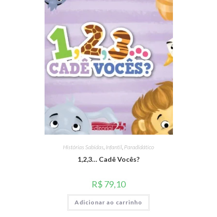
Histórias Sabidas
,
Infantil
,
Paradidático
1,2,3… Cadê Vocês?
R$
79,10
Adicionar ao carrinho