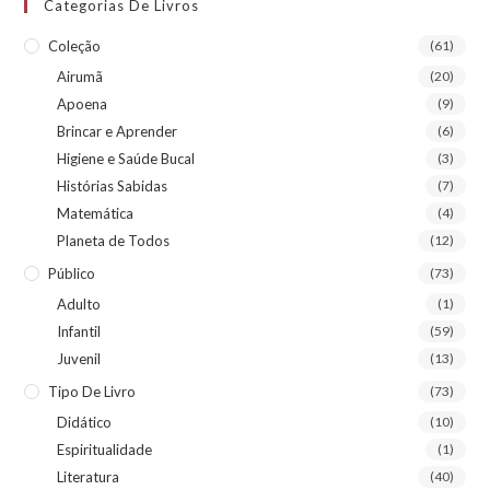
Categorias De Livros
Coleção
(61)
Airumã
(20)
Apoena
(9)
Brincar e Aprender
(6)
Higiene e Saúde Bucal
(3)
Histórias Sabidas
(7)
Matemática
(4)
Planeta de Todos
(12)
Público
(73)
Adulto
(1)
Infantil
(59)
Juvenil
(13)
Tipo De Livro
(73)
Didático
(10)
Espiritualidade
(1)
Literatura
(40)