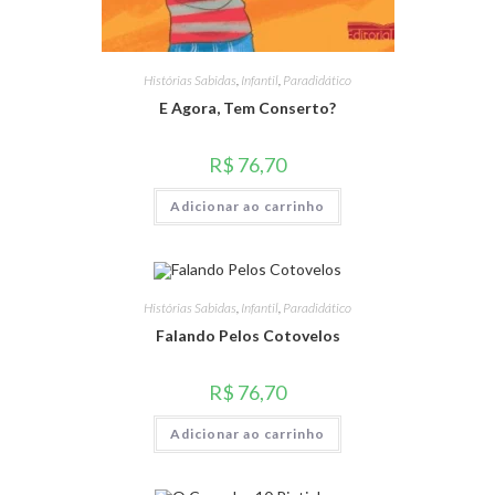
Histórias Sabidas
,
Infantil
,
Paradidático
E Agora, Tem Conserto?
R$
76,70
Adicionar ao carrinho
Histórias Sabidas
,
Infantil
,
Paradidático
Falando Pelos Cotovelos
R$
76,70
Adicionar ao carrinho