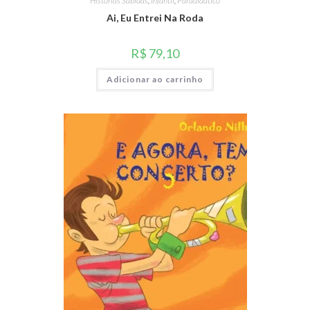
Histórias Sabidas
,
Infantil
,
Paradidático
Ai, Eu Entrei Na Roda
R$
79,10
Adicionar ao carrinho