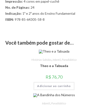
Impressão:
4 cores em papel-cuchê
No. de Páginas:
24
Indicação:
1º e 2º anos do Ensino Fundamental
ISBN:
978-85-64305-58-8
Você também pode gostar de…
Histórias Sabidas
,
Infantil
,
Paradidático
Theo e a Tabuada
R$
76,70
Adicionar ao carrinho
Infantil
,
Paradidático