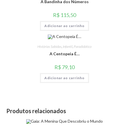
A Bandinha dos Números
R$
115,50
Adicionar ao carrinho
Histórias Sabidas
,
Infantil
,
Paradidático
A Centopeia É…
R$
79,10
Adicionar ao carrinho
Produtos relacionados