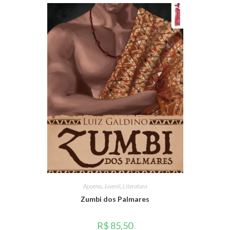
Apoena
,
Juvenil
,
Literatura
Zumbi dos Palmares
R$
85,50