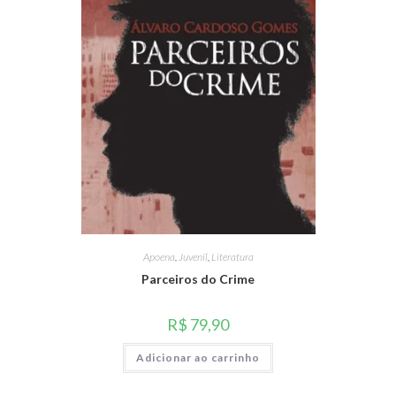
Apoena
,
Juvenil
,
Literatura
Parceiros do Crime
R$
79,90
Adicionar ao carrinho