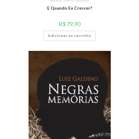
Apoena
,
Juvenil
,
Literatura
E Quando Eu Crescer?
R$
79,90
Adicionar ao carrinho