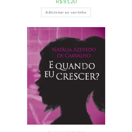
R$
81,20
Adicionar ao carrinho