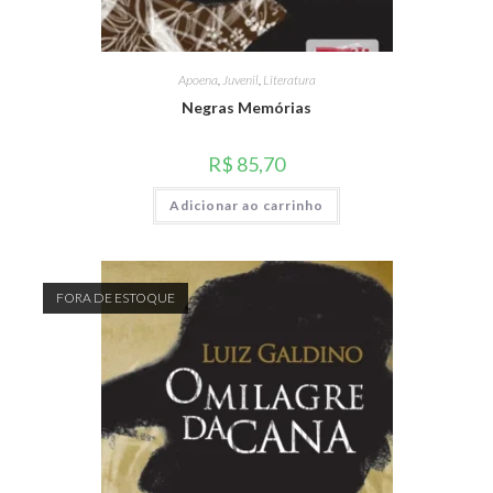
Apoena
,
Juvenil
,
Literatura
Negras Memórias
R$
85,70
Adicionar ao carrinho
FORA DE ESTOQUE