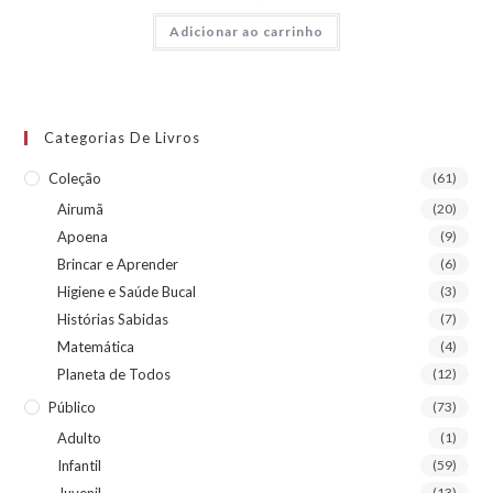
Adicionar ao carrinho
Categorias De Livros
Coleção
(61)
Airumã
(20)
Apoena
(9)
Brincar e Aprender
(6)
Higiene e Saúde Bucal
(3)
Histórias Sabidas
(7)
Matemática
(4)
Planeta de Todos
(12)
Público
(73)
Adulto
(1)
Infantil
(59)
Juvenil
(13)