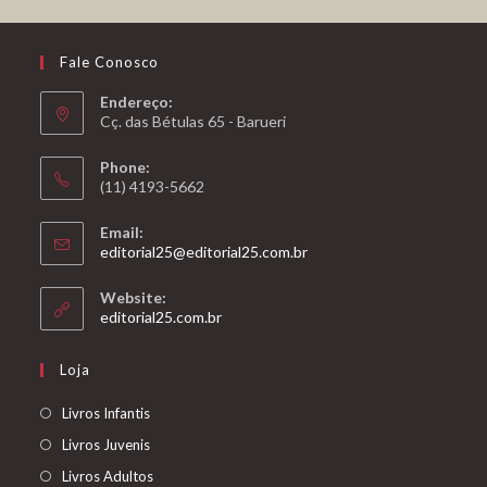
Fale Conosco
Endereço:
Cç. das Bétulas 65 - Barueri
Phone:
(11) 4193-5662
Email:
editorial25@editorial25.com.br
Website:
editorial25.com.br
Loja
Livros Infantis
Livros Juvenis
Livros Adultos