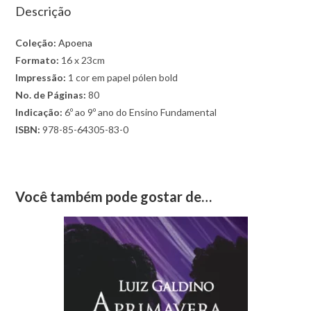
Descrição
Coleção:
Apoena
Formato:
16 x 23cm
Impressão:
1 cor em papel pólen bold
No. de Páginas:
80
Indicação:
6º ao 9º ano do Ensino Fundamental
ISBN:
978-85-64305-83-0
Você também pode gostar de…