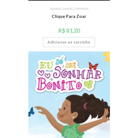
Apoena
,
Juvenil
,
Literatura
Clique Para Zoar
R$
81,20
Adicionar ao carrinho