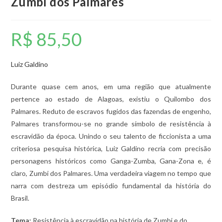
Zumbi dos Palmares
R$
85,50
Luiz Galdino
Durante quase cem anos, em uma região que atualmente
pertence ao estado de Alagoas, existiu o Quilombo dos
Palmares. Reduto de escravos fugidos das fazendas de engenho,
Palmares transformou-se no grande símbolo de resistência à
escravidão da época. Unindo o seu talento de ficcionista a uma
criteriosa pesquisa histórica, Luiz Galdino recria com precisão
personagens históricos como Ganga-Zumba, Gana-Zona e, é
claro, Zumbi dos Palmares. Uma verdadeira viagem no tempo que
narra com destreza um episódio fundamental da história do
Brasil.
Tema:
Resistência à escravidão na história de Zumbi e do