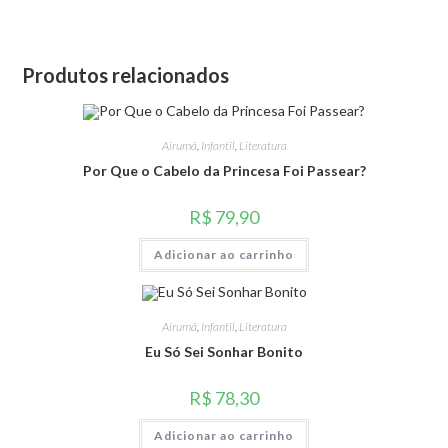
Produtos relacionados
Airumã
,
Infantil
,
Literatura
Por Que o Cabelo da Princesa Foi Passear?
R$
79,90
Adicionar ao carrinho
Airumã
,
Infantil
,
Literatura
Eu Só Sei Sonhar Bonito
R$
78,30
Adicionar ao carrinho