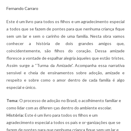
Fernando Carraro
Este é um livro para todos os filhos e um agradecimento especial
a todos que se fazem de pontes para que nenhuma criança fique
sem um lar e sem o carinho de uma família. Nesta obra vamos
conhecer a história de dois grandes amigos que,
coincidentemente, são filhos do coração. Dessa amizade
floresce a vontade de espalhar alegria àqueles que estão tristes.
Assim surge a “Turma da Amizade”. Acompanha essa narrativa
sensível e cheia de ensinamentos sobre adoção, amizade e
respeito e sobre como o amor dentro de cada família é algo
especial e único.
Tema:
O processo de adoção no Brasil, o acolhimento familiar e
como lidar com as diferen-ças dentro do ambiente escolar.
História:
Este é um livro para todos os filhos e um
agradecimento especial a todos os pais e or-ganizações que se
fazem de pontes para que nenhuma criança fique sem um lar e