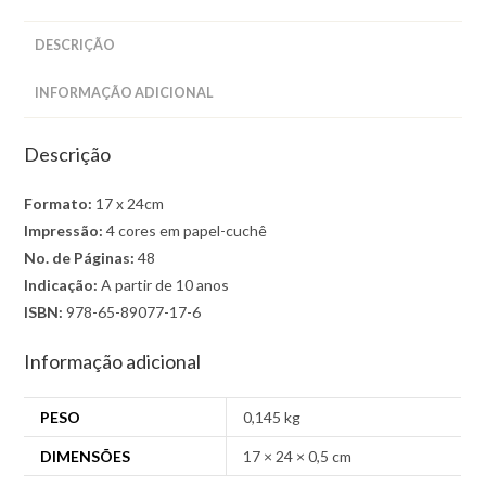
DESCRIÇÃO
INFORMAÇÃO ADICIONAL
Descrição
Formato:
17 x 24cm
Impressão:
4 cores em papel-cuchê
No. de Páginas:
48
Indicação:
A partir de 10 anos
ISBN:
978-65-89077-17-6
Informação adicional
PESO
0,145 kg
DIMENSÕES
17 × 24 × 0,5 cm