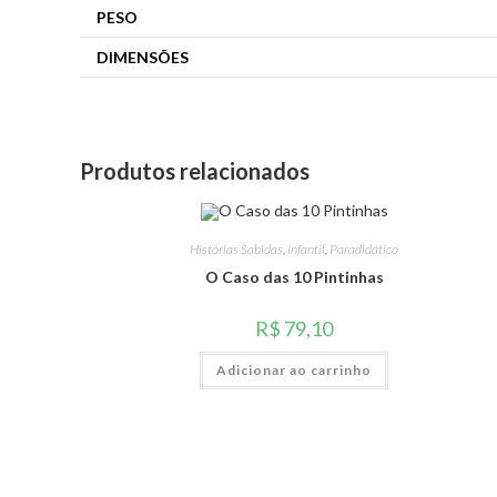
PESO
DIMENSÕES
Produtos relacionados
Histórias Sabidas
,
Infantil
,
Paradidático
O Caso das 10 Pintinhas
R$
79,10
Adicionar ao carrinho