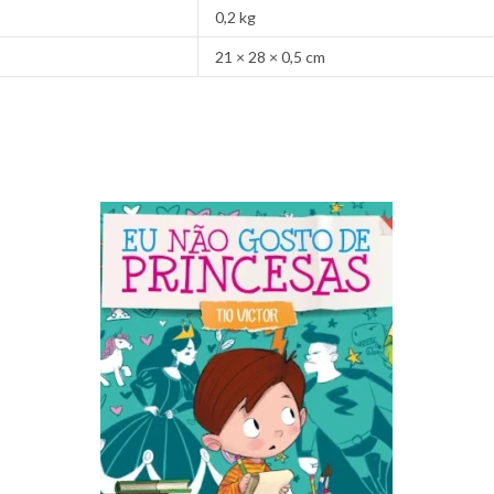
0,2 kg
21 × 28 × 0,5 cm