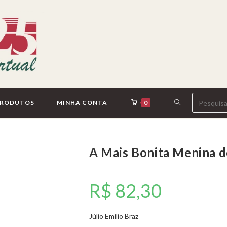
ALTERNAR
PRODUTOS
MINHA CONTA
0
PESQUISA
A Mais Bonita Menina 
DO
R$
82,30
SITE
Júlio Emílio Braz