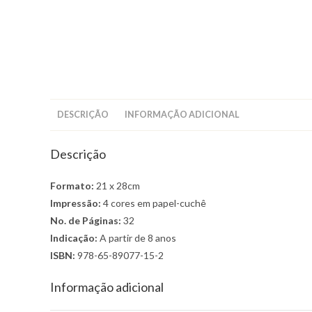
DESCRIÇÃO
INFORMAÇÃO ADICIONAL
Descrição
Formato:
21 x 28cm
Impressão:
4 cores em papel-cuchê
No. de Páginas:
32
Indicação:
A partir de 8 anos
ISBN:
978-65-89077-15-2
Informação adicional